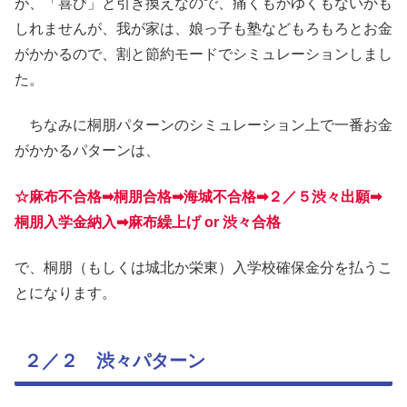
が、「喜び」と引き換えなので、痛くもかゆくもないかも
しれませんが、我が家は、娘っ子も塾などもろもろとお金
がかかるので、割と節約モードでシミュレーションしまし
た。
ちなみに桐朋パターンのシミュレーション上で一番お金
がかかるパターンは、
☆麻布不合格➡桐朋合格➡海城不合格➡２／５渋々出願➡
桐朋入学金納入➡麻布繰上げ or 渋々合格
で、桐朋（もしくは城北か栄東）入学校確保金分を払うこ
とになります。
２／２ 渋々パターン