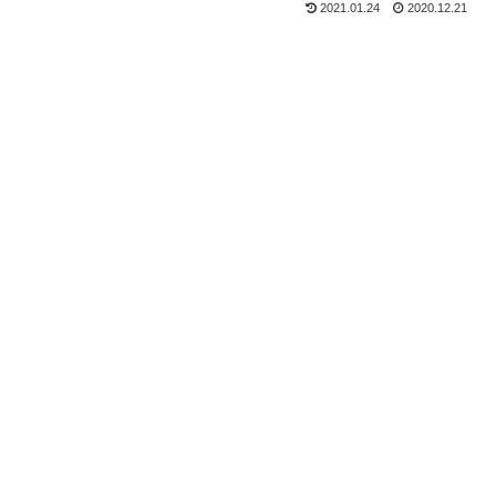
2021.01.24
2020.12.21