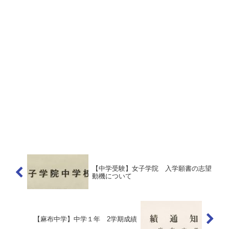
【中学受験】女子学院 入学願書の志望
動機について
【麻布中学】中学１年 2学期成績