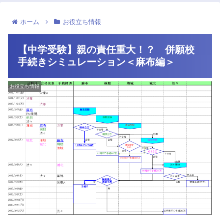
ホーム
お役立ち情報
【中学受験】親の責任重大！？ 併願校
手続きシミュレーション＜麻布編＞
お役立ち情報