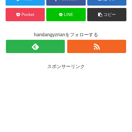
Pocket
LINE
コピー
handangyzrianをフォローする
スポンサーリンク