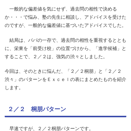
一般的な偏差値を気にせず、過去問の相性で決める
か・・・で悩み、塾の先生に相談し、アドバイスを受けた
のですが、一般的な偏差値に基づいたアドバイスでした。
結局は、パパの一存で、過去問の相性を重視するととも
に、栄東を「前受け校」の位置づけから、「進学候補」と
することで、２／２は、強気の渋々としました。
今回は、そのときに悩んだ、「２／２桐朋」と「２／２
渋々」のパターンをＥｘｃｅｌの表にまとめたものを紹介
します。
２／２ 桐朋パターン
早速ですが、２／２桐朋パターンです。