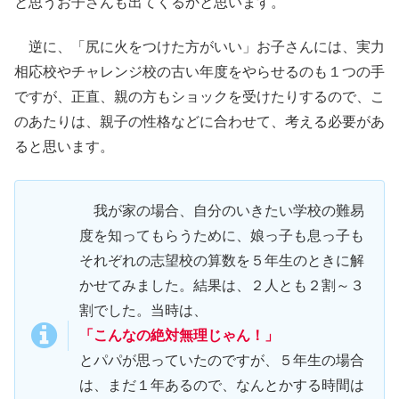
と思うお子さんも出てくるかと思います。
逆に、「尻に火をつけた方がいい」お子さんには、実力
相応校やチャレンジ校の古い年度をやらせるのも１つの手
ですが、正直、親の方もショックを受けたりするので、こ
のあたりは、親子の性格などに合わせて、考える必要があ
ると思います。
我が家の場合、自分のいきたい学校の難易
度を知ってもらうために、娘っ子も息っ子も
それぞれの志望校の算数を５年生のときに解
かせてみました。結果は、２人とも２割～３
割でした。当時は、
「こんなの絶対無理じゃん！」
とパパが思っていたのですが、５年生の場合
は、まだ１年あるので、なんとかする時間は