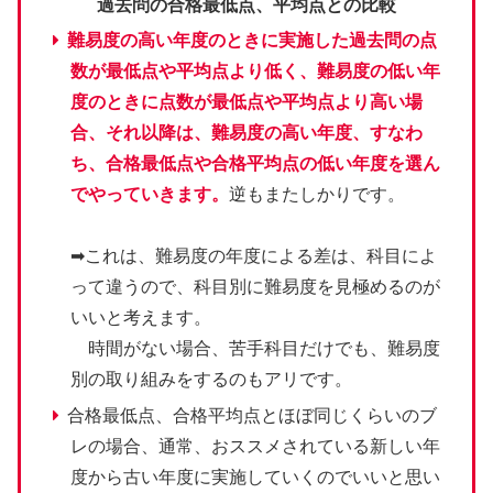
過去問の合格最低点、平均点との比較
難易度の高い年度のときに実施した過去問の点
数が最低点や平均点より低く、難易度の低い年
度のときに点数が
最低点や平均点より
高い場
合、それ以降は、難易度の高い年度、すなわ
ち、合格最低点や合格平均点の低い年度を選ん
でやっていきます。
逆もまたしかりです。
➡これは、難易度の年度による差は、科目によ
って違うので、科目別に難易度を見極めるのが
いいと考えます。
時間がない場合、苦手科目だけでも、難易度
別の取り組みをするのもアリです。
合格最低点、合格平均点とほぼ同じくらいのブ
レの場合、通常、おススメされている新しい年
度から古い年度に実施していくのでいいと思い