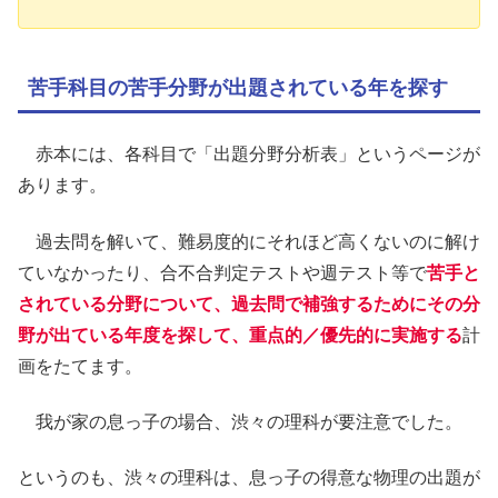
苦手科目の苦手分野が出題されている年を探す
赤本には、各科目で「出題分野分析表」というページが
あります。
過去問を解いて、難易度的にそれほど高くないのに解け
ていなかったり、合不合判定テストや週テスト等で
苦手と
されている分野について、過去問で補強するためにその分
野が出ている年度を探して、重点的／優先的に実施する
計
画をたてます。
我が家の息っ子の場合、渋々の理科が要注意でした。
というのも、渋々の理科は、息っ子の得意な物理の出題が