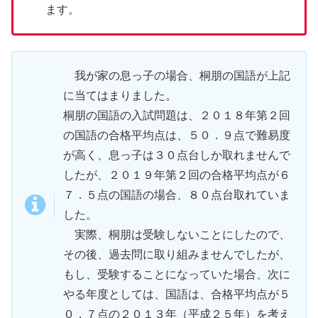
ます。
我が家の息っ子の場合、桐朋の国語が上記
に当てはまりました。
桐朋の国語の入試問題は、２０１８年第２回
の国語の合格平均点は、５０．９点で難易度
が高く、息っ子は３０点台しか取れませんで
したが、２０１９年第２回の合格平均点が６
７．５点の国語の場合、８０点台取れていま
した。
実際、桐朋は受験しないことにしたので、
その後、過去問に取り組みませんでしたが、
もし、受験することになっていた場合、次に
やる年度としては、国語は、合格平均点が５
０．７点の２０１３年（平成２５年）を考え