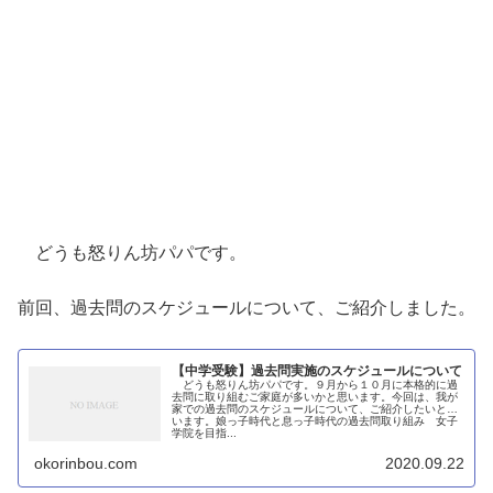
どうも怒りん坊パパです。
前回、過去問のスケジュールについて、ご紹介しました。
【中学受験】過去問実施のスケジュールについて
どうも怒りん坊パパです。９月から１０月に本格的に過
去問に取り組むご家庭が多いかと思います。今回は、我が
家での過去問のスケジュールについて、ご紹介したいと思
います。娘っ子時代と息っ子時代の過去問取り組み 女子
学院を目指...
okorinbou.com
2020.09.22