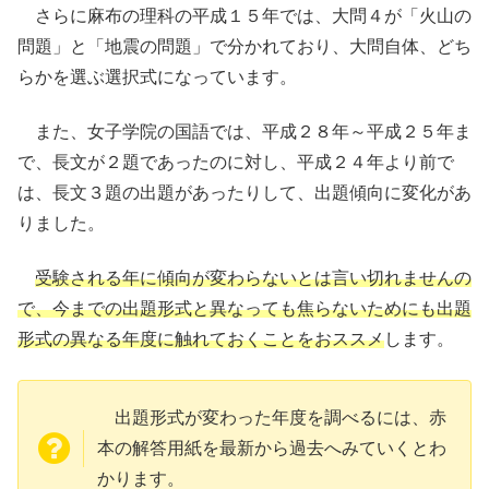
さらに麻布の理科の平成１５年では、大問４が「火山の
問題」と「地震の問題」で分かれており、大問自体、どち
らかを選ぶ選択式になっています。
また、女子学院の国語では、平成２８年～平成２５年ま
で、長文が２題であったのに対し、平成２４年より前で
は、長文３題の出題があったりして、出題傾向に変化があ
りました。
受験される年に傾向が変わらないとは言い切れませんの
で、今までの出題形式と異なっても焦らないためにも出題
形式の異なる年度に触れておくことをおススメ
します。
出題形式が変わった年度を調べるには、赤
本の解答用紙を最新から過去へみていくとわ
かります。