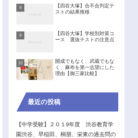
【四谷大塚】合不合判定テ
ストの結果推移
【四谷大塚】学校別対策コ
ース 選抜テストの注意点
開成でもなく、武蔵でもな
く、麻布を第一志望にした
理由【御三家比較】
最近の投稿
【中学受験】２０１9年度 渋谷教育学
園渋谷、早稲田、桐朋、栄東の過去問の