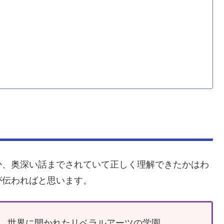
、奥深い話までされていて正しく理解できたかはわ
が伝わればと思います。
。世界に開かれたリベラルアーツの学園。