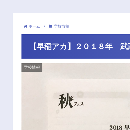
ホーム
学校情報
【早稲アカ】２０１８年 武
学校情報