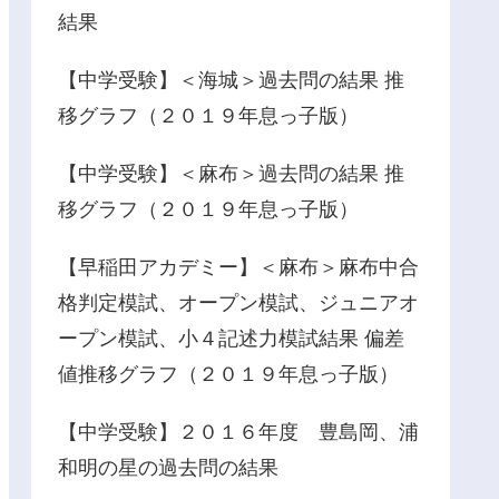
結果
【中学受験】＜海城＞過去問の結果 推
移グラフ（２０１９年息っ子版）
【中学受験】＜麻布＞過去問の結果 推
移グラフ（２０１９年息っ子版）
【早稲田アカデミー】＜麻布＞麻布中合
格判定模試、オープン模試、ジュニアオ
ープン模試、小４記述力模試結果 偏差
値推移グラフ（２０１９年息っ子版）
【中学受験】２０１６年度 豊島岡、浦
和明の星の過去問の結果