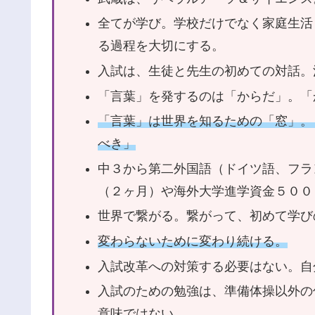
全てが学び。学校だけでなく家庭生活
る過程を大切にする。
入試は、生徒と先生の初めての対話。
「言葉」を発するのは「からだ」。「
「言葉」は世界を知るための「窓」。
べき」
中３から第二外国語（ドイツ語、フラ
（２ヶ月）や海外大学進学資金５００
世界で繋がる。繋がって、初めて学び
変わらないために変わり続ける。
入試改革への対策する必要はない。自
入試のための勉強は、準備体操以外の
意味ではない。