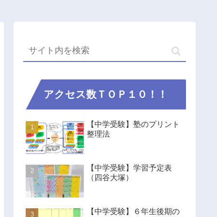
アクセス数ＴＯＰ１０！！
【中学受験】塾のプリント
整理法
【中学受験】学習予定表
（四谷大塚）
【中学受験】６年生後期の