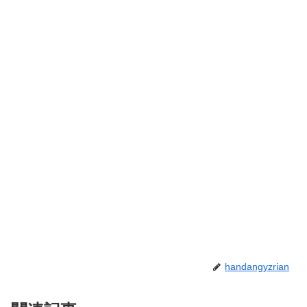
handangyzrian