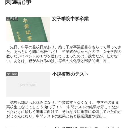
関連記事
女子学院中学卒業
女子学院
先日、中学の登校日があり、娘っ子が卒業証書をもらって帰ってき
た。あっという間に高校生だ！ 卒業式がなかったので、女子学院の
数少ないイベントの１つを逃してしまったのは、残念だが、仕方な
い。あとは、親がみれるのは、毎年の文化祭と部活関連、高...
小規模塾のテスト
女子学院
試験も部活もお休みになり、卒業式すらなくなり、 中学生のまま
高校生になってしまう 娘っ子！？ 中間テストの結果が芳しくなか
っただけに珍しく期末に向けて、それなりに事前に準備していたのが
おじゃんになり、中間テストの結果とあと授業態度や提出...