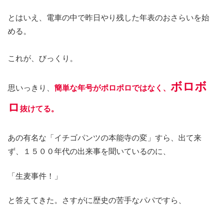
とはいえ、電車の中で昨日やり残した年表のおさらいを始
める。
これが、びっくり。
ボロボ
思いっきり、
簡単な年号がポロポロではなく、
ロ
抜けてる。
あの有名な「イチゴパンツの本能寺の変」すら、出て来
ず、１５００年代の出来事を聞いているのに、
「生麦事件！」
と答えてきた。さすがに歴史の苦手なパパですら、