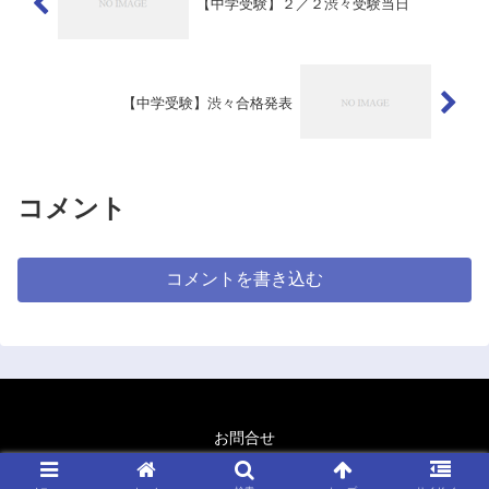
【中学受験】２／２渋々受験当日
【中学受験】渋々合格発表
コメント
コメントを書き込む
お問合せ
© 2020 怒りん坊パパの中学受験 情報館.