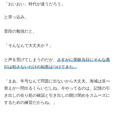
「おいおい、時代が違うだろう」
と突っ込み。
普段の勉強だと、
「そんなんで大丈夫か？」
と声を荒げてしまうのだが、
さすがに受験当日にそんな愚
行は犯さないだけの知恵はつけてきた。
「まあ、年号なんて問題に出ないから大丈夫。海城は並べ
替えが一問出るくらいだしね。今やってるのは、記憶の引
き出しの在り処の確認と引き出しの開け閉めをスムーズに
するための練習だからね。」