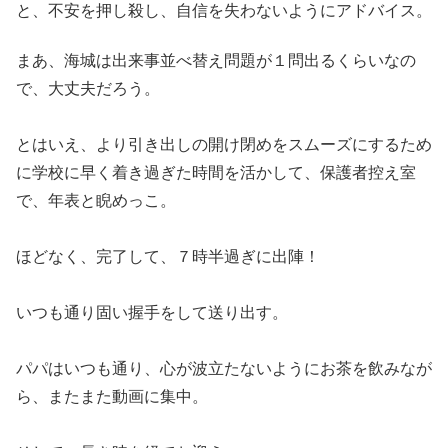
と、不安を押し殺し、自信を失わないようにアドバイス。
まあ、海城は出来事並べ替え問題が１問出るくらいなの
で、大丈夫だろう。
とはいえ、より引き出しの開け閉めをスムーズにするため
に学校に早く着き過ぎた時間を活かして、保護者控え室
で、年表と睨めっこ。
ほどなく、完了して、７時半過ぎに出陣！
いつも通り固い握手をして送り出す。
パパはいつも通り、心が波立たないようにお茶を飲みなが
ら、またまた動画に集中。