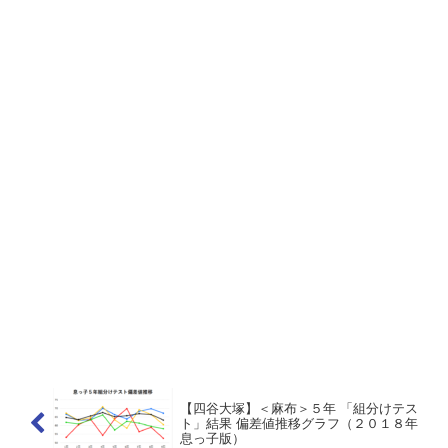
【四谷大塚】＜麻布＞５年 「組分けテス
ト」結果 偏差値推移グラフ（２０１８年
息っ子版）