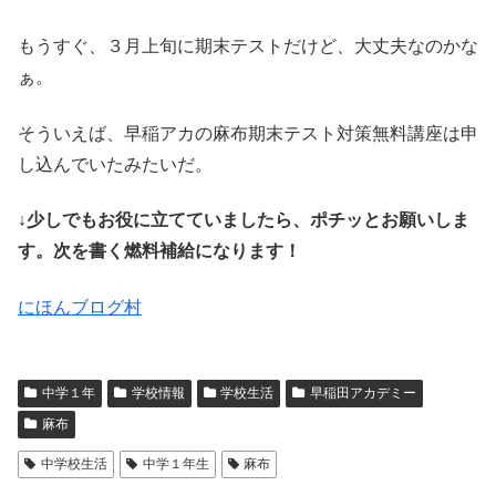
もうすぐ、３月上旬に期末テストだけど、大丈夫なのかな
ぁ。
そういえば、早稲アカの麻布期末テスト対策無料講座は申
し込んでいたみたいだ。
↓少しでもお役に立てていましたら、ポチッとお願いしま
す。次を書く燃料補給になります！
にほんブログ村
中学１年
学校情報
学校生活
早稲田アカデミー
麻布
中学校生活
中学１年生
麻布