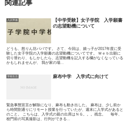
関連記事
【中学受験】女子学院 入学願書
入試準備
の志望動機について
どうも、怒りん坊パパです。 さて、今回は、娘っ子が2017年度に受
験した女子学院の入学願書の志望動機についてです。 Ｗｅｂ出願に
切り替わり、もしかしたら、志望動機を記入する欄がなくなっている
かもしれませんが、 我が家の場...
麻布中学 入学式に向けて
学校生活
緊急事態宣言が解除になり、麻布も動き出した。 麻布は、少し前か
ら時間割通りにリモート授業を行っていたが、週末に入学式があると
のこと。 こちらは、入学式の親の出席はＮＧ。。。残念。 毎年、
校門前の写真撮影は、行列ができる...