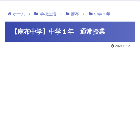
ホーム
学校生活
麻布
中学１年
【麻布中学】中学１年 通常授業
2021.02.21