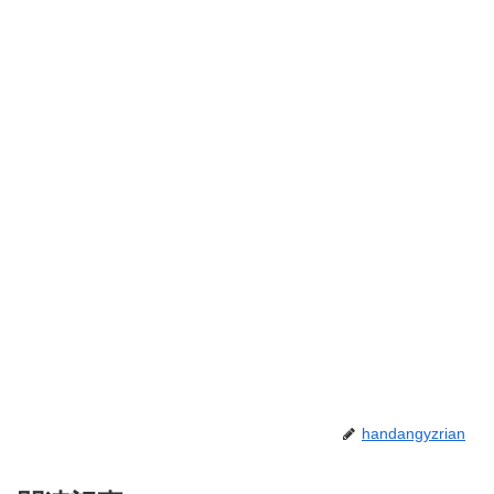
handangyzrian