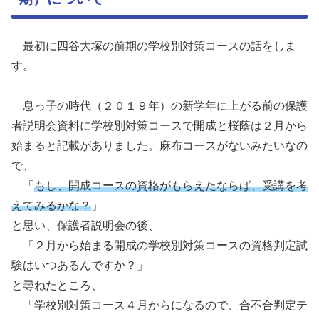
最初に四谷大塚の前期の学校別対策コースの話をしま
す。
息っ子の時代（２０１９年）の新学年に上がる前の保護
者説明会資料に学校別対策コースで開成と桜蔭は２月から
始まると記載がありました。麻布コースがないみたいなの
で、
「
もし、開成コースの資格がもらえたならば、受講を考
えてみるかな？
」
と思い、保護者説明会の後、
「２月から始まる開成の学校別対策コースの資格判定試
験はいつあるんですか？」
と尋ねたところ、
「学校別対策コース４月からになるので、合不合判定テ