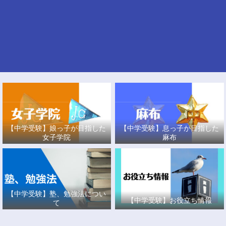
【中学受験】娘っ子が目指した
【中学受験】息っ子が目指した
女子学院
麻布
【中学受験】塾、勉強法につい
【中学受験】お役立ち情報
て