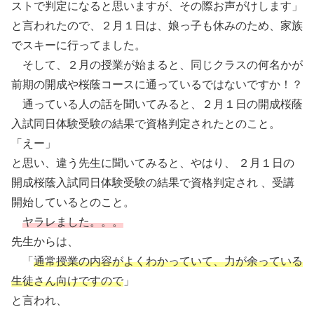
ストで判定になると思いますが、その際お声がけします」
と言われたので、２月１日は、娘っ子も休みのため、家族
でスキーに行ってました。
そして、２月の授業が始まると、同じクラスの何名かが
前期の開成や桜蔭コースに通っているではないですか！？
通っている人の話を聞いてみると、２月１日の開成桜蔭
入試同日体験受験の結果で資格判定されたとのこと。
「えー」
と思い、違う先生に聞いてみると、やはり、 ２月１日の
開成桜蔭入試同日体験受験の結果で資格判定され 、受講
開始しているとのこと。
ヤラレました。。。
先生からは、
「
通常授業の内容がよくわかっていて、力が余っている
生徒さん向けですので
」
と言われ、