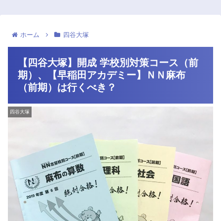
ホーム
四谷大塚
【四谷大塚】開成 学校別対策コース（前
期）、【早稲田アカデミー】ＮＮ麻布
（前期）は行くべき？
四谷大塚