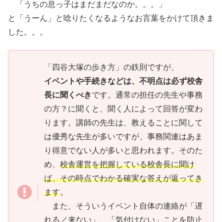
「うちの息っ子はまだまだなのか。。。」
と「うーん」と唸りたくなるようなお言葉をかけて頂きま
した。。。
「四谷大塚の歩き方」の鉄則ですが、
イベントや手続きなどは、不明点は必ず校舎
長に聞くべき
です。通常の担任の先生や事務
の方？に聞くと、聞く人によって回答が変わ
ります。講師の先生は、教えることに関して
は優秀な先生が多いですが、事務関連はあま
り得意でない人が多いと思われます。そのた
め、
校舎運営を把握している校舎長に聞け
ば、その時点でわかる確実な答えが返ってき
ます
。
また、そういうイベント自体の連絡が「遅
れる／来ない」、「気付けない」ことを防止