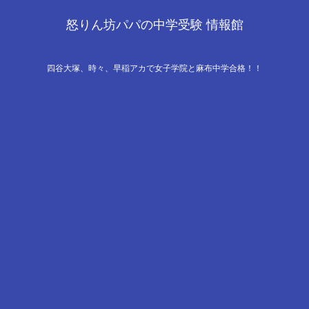
怒りん坊パパの中学受験 情報館
四谷大塚、時々、早稲アカで女子学院と麻布中学合格！！