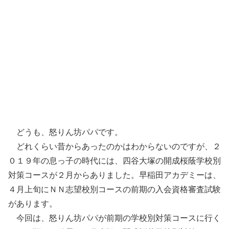
どうも、怒りん坊パパです。
どれくらい昔からあったのかはわからないのですが、２
０１９年の息っ子の時代には、四谷大塚の開成桜蔭学校別
対策コースが２月からありました。早稲田アカデミーは、
４月上旬にＮＮ志望校別コースの前期の入会資格審査試験
があります。
今回は、怒りん坊パパが前期の学校別対策コースに行く