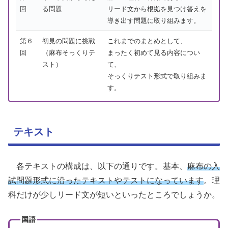
回
る問題
リード文から根拠を見つけ答えを
導き出す問題に取り組みます。
第６
初見の問題に挑戦
これまでのまとめとして、
回
（麻布そっくりテ
まったく初めて見る内容につい
スト）
て、
そっくりテスト形式で取り組みま
す。
テキスト
各テキストの構成は、以下の通りです。基本、
麻布の入
試問題形式に沿ったテキストやテストになっています
。理
科だけが少しリード文が短いといったところでしょうか。
国語