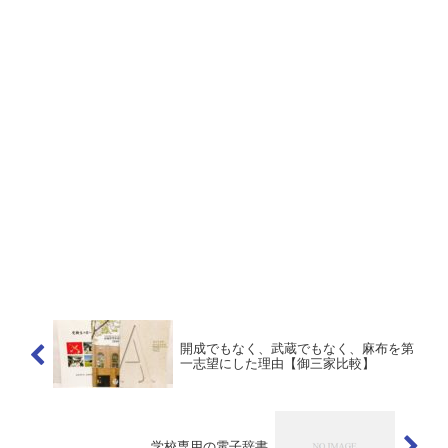
開成でもなく、武蔵でもなく、麻布を第
一志望にした理由【御三家比較】
学校専用の電子辞書