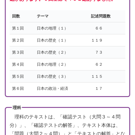
回数
テーマ
記述問題数
第１回
日本の地理（１）
６６
第２回
日本の歴史（１）
１１９
第３回
日本の歴史（２）
７３
第４回
日本の地理（２）
６２
第５回
日本の歴史（３）
１１５
第６回
日本の政治・経済
１７
理科
理科のテキストは、「確認テスト（大問３～４問
分）」、「確認テストの解答」、テキスト本体は、
「問題（大問２～４問）」と「テキストの解答」とな