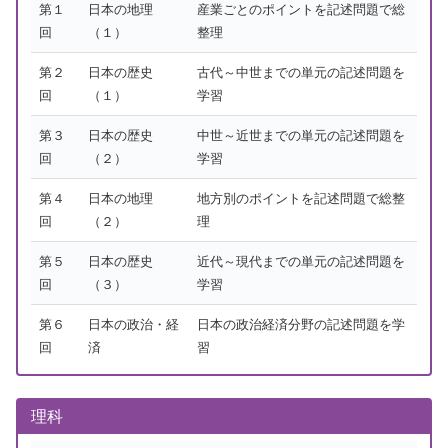
第１
日本の地理
産業ごとのポイントを記述問題で総
回
（１）
整理
第２
日本の歴史
古代～中世までの単元の記述問題を
回
（１）
学習
第３
日本の歴史
中世～近世までの単元の記述問題を
回
（２）
学習
第４
日本の地理
地方別のポイントを記述問題で総整
回
（２）
理
第５
日本の歴史
近代～現代までの単元の記述問題を
回
（３）
学習
第６
日本の政治・経
日本の政治経済分野の記述問題を学
回
済
習
理科