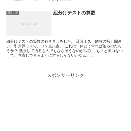
組分けテストの算数
四谷大塚
組分けテストの算数の解き直しをした。 計算ミス、解答の写し間違
い、引き算ミスで、３２点失点。 これは一体どうすれば治るのだろ
うか？ 勉強して治るものでもなさそうなのが悩み。 もっと実力をつ
けて、見直しできるようにするしかないかなぁ。 ...
スポンサーリンク