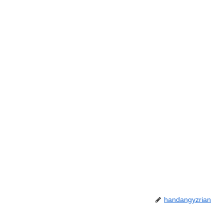
handangyzrian