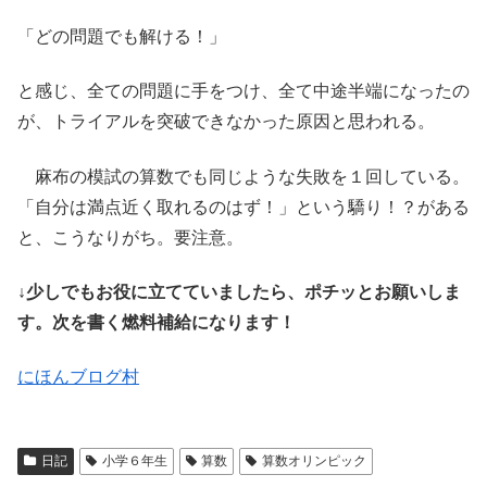
「どの問題でも解ける！」
と感じ、全ての問題に手をつけ、全て中途半端になったの
が、トライアルを突破できなかった原因と思われる。
麻布の模試の算数でも同じような失敗を１回している。
「自分は満点近く取れるのはず！」という驕り！？がある
と、こうなりがち。要注意。
↓少しでもお役に立てていましたら、ポチッとお願いしま
す。次を書く燃料補給になります！
にほんブログ村
日記
小学６年生
算数
算数オリンピック