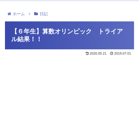
ホーム
日記
【６年生】算数オリンピック トライア
ル結果！！
2020.05.21
2019.07.01