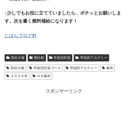
↓少しでもお役に立てていましたら、ポチッとお願いしま
す。次を書く燃料補給になります！
にほんブログ村
四谷大塚
塾比較
学校別対策
早稲田アカデミー
四谷大塚
学校別対策コース
早稲田アカデミー
麻布
２０２０年
ＮＮ麻布
スポンサーリンク