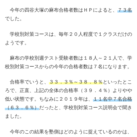
今年の四谷大塚の麻布合格者数はＨＰによると、
７３名
でした。
学校別対策コースは、毎年２０人程度で１クラスだけの
ようです。
麻布の学校別週テスト受験者数は１８人～２１人で、学
校別対策コースからの今年の合格者数は７名になります。
合格率でいうと、
３３．３％～３８．８％
といったとこ
ろで、正直、上記の全体の合格率（３９．４％）よりやや
低い状態です。ちなみに２０１９年は、
１１名中７名合格
（６３．６％）
だったと、学校別対策コース説明会で聞き
ました。
今年のこの結果を塾側はどのように捉えているのかは、