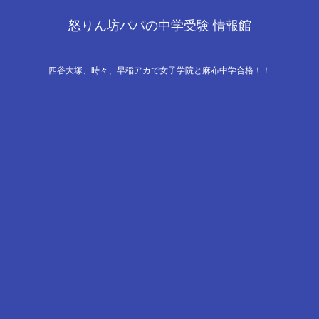
怒りん坊パパの中学受験 情報館
四谷大塚、時々、早稲アカで女子学院と麻布中学合格！！