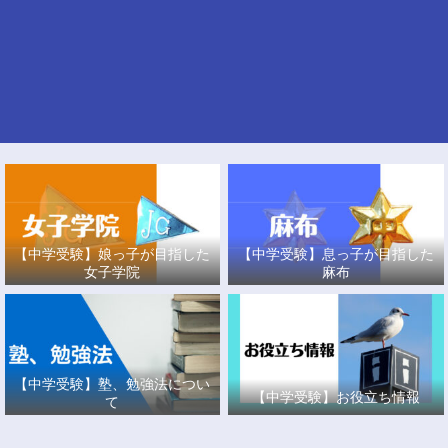
【中学受験】娘っ子が目指した
【中学受験】息っ子が目指した
女子学院
麻布
【中学受験】塾、勉強法につい
【中学受験】お役立ち情報
て