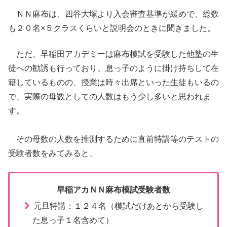
ＮＮ麻布は、四谷大塚より入会審査基準が緩めで、総数
も２０名×５クラスくらいと説明会のときに聞きました。
ただ、早稲田アカデミーは麻布模試を受験した他塾の生
徒への勧誘も行っており、息っ子のように掛け持ちして在
籍しているものの、授業は時々出席といった生徒もいるの
で、実際の母数としての人数はもう少し多いと思われま
す。
その母数の人数を推測するために直前特講等のテストの
受験者数をみてみると、
早稲アカＮＮ麻布模試受験者数
元旦特講：１２４名（模試だけあとから受験し
た息っ子１名含めて）