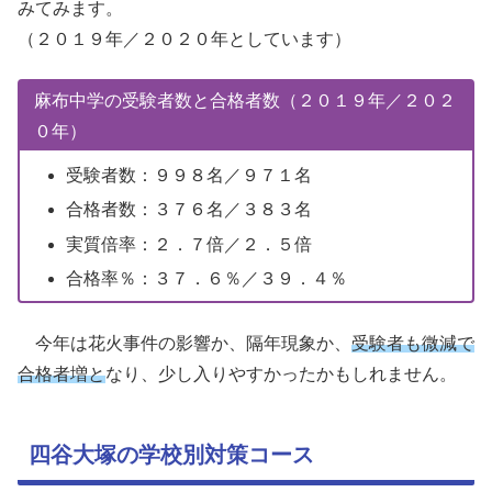
みてみます。
（２０１９年／２０２０年としています）
麻布中学の受験者数と合格者数（２０１９年／２０２
０年）
受験者数：９９８名／９７１名
合格者数：３７６名／３８３名
実質倍率：２．７倍／２．５倍
合格率％：３７．６％／３９．４％
今年は花火事件の影響か、隔年現象か、
受験者も微減で
合格者増と
なり、少し入りやすかったかもしれません。
四谷大塚の学校別対策コース