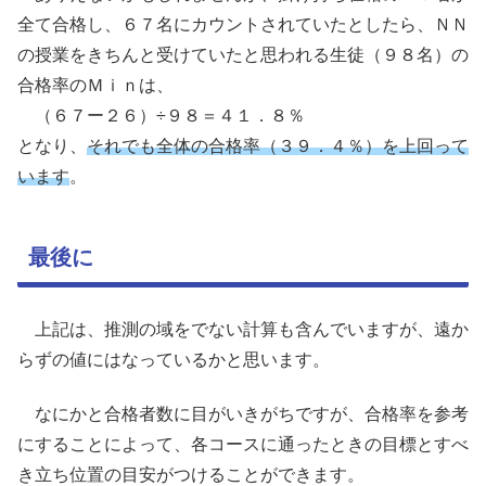
全て合格し、６７名にカウントされていたとしたら、ＮＮ
の授業をきちんと受けていたと思われる生徒（９８名）の
合格率のＭｉｎは、
（６７ー２６）÷９８＝４１．８％
となり、
それでも全体の合格率（３９．４％）を上回って
います
。
最後に
上記は、推測の域をでない計算も含んでいますが、遠か
らずの値にはなっているかと思います。
なにかと合格者数に目がいきがちですが、合格率を参考
にすることによって、各コースに通ったときの目標とすべ
き立ち位置の目安がつけることができます。