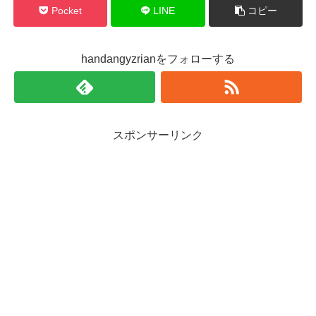
Pocket
LINE
コピー
handangyzrianをフォローする
スポンサーリンク