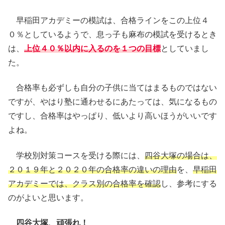
早稲田アカデミーの模試は、合格ラインをこの上位４
０％としているようで、息っ子も麻布の模試を受けるとき
は、
上位４０％以内に入るのを１つの目標
としていまし
た。
合格率も必ずしも自分の子供に当てはまるものではない
ですが、やはり塾に通わせるにあたっては、気になるもの
ですし、合格率はやっぱり、低いより高いほうがいいです
よね。
学校別対策コースを受ける際には、
四谷大塚の場合は、
２０１９年と２０２０年の合格率の違いの理由
を、
早稲田
アカデミーでは、クラス別の合格率を確認
し、参考にする
のがよいと思います。
四谷大塚、頑張れ！