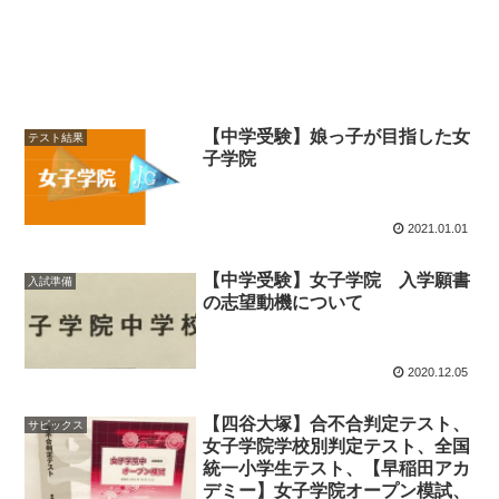
【中学受験】娘っ子が目指した女
テスト結果
子学院
2021.01.01
【中学受験】女子学院 入学願書
入試準備
の志望動機について
2020.12.05
【四谷大塚】合不合判定テスト、
サピックス
女子学院学校別判定テスト、全国
統一小学生テスト、【早稲田アカ
デミー】女子学院オープン模試、