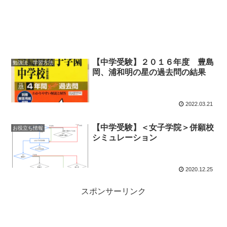
【中学受験】２０１６年度 豊島
勉強法 学習方法
岡、浦和明の星の過去問の結果
2022.03.21
【中学受験】＜女子学院＞併願校
お役立ち情報
シミュレーション
2020.12.25
スポンサーリンク